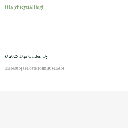
Ota yhteyttä
Blogi
© 2025 Digi Garden Oy
Tietosuojaseloste
Toimitusehdot